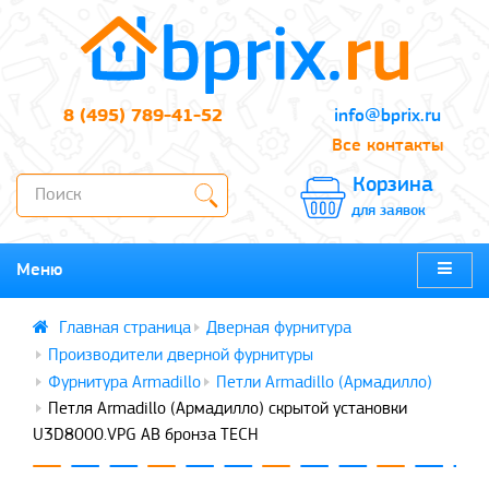
8 (495) 789-41-52
info@bprix.ru
Все контакты
Корзина
для заявок
Меню
Дверная фурнитура
Производители дверной фурнитуры
Фурнитура Armadillo
Петли Armadillo (Армадилло)
Петля Armadillo (Армадилло) скрытой установки
U3D8000.VPG AB бронза TECH