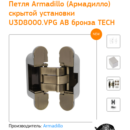
Петля Armadillo (Армадилло)
скрытой установки
U3D8000.VPG AB бронза TECH
NEW
Производитель:
Armadillo