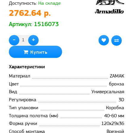
Доступность:
На складе
2762.64 р.
Артикул: 1516073
-
+
Купить
Характеристики
Материал
ZAMAK
Цвет
бронза
Вид
Универсальная
Регулировка
3D
Тип упаковки
Коробка
Толщина полотна (мм)
40-60 мм
Форма ручки
120х29х36
Способ монтажа
Врезной