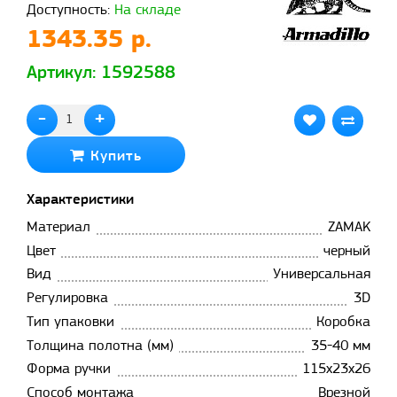
Доступность:
На складе
1343.35 р.
Артикул: 1592588
-
+
Купить
Характеристики
Материал
ZAMAK
Цвет
черный
Вид
Универсальная
Регулировка
3D
Тип упаковки
Коробка
Толщина полотна (мм)
35-40 мм
Форма ручки
115х23х26
Способ монтажа
Врезной