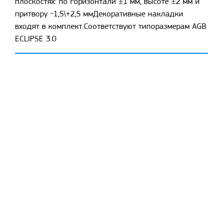
плоскостях: по горизонтали ±1 мм, высоте ±2 мм и
притвору -1,5\+2,5 ммДекоративные накладки
входят в комплект.Соответствуют типоразмерам AGB
ECLIPSE 3.0