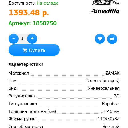
Доступность:
На складе
1393.48 р.
Артикул: 1850750
-
+
Купить
Характеристики
Материал
ZAMAK
Цвет
Золото (латунь)
Вид
Универсальная
Регулировка
3D
Тип упаковки
Коробка
Толщина полотна (мм)
От 40 мм
Форма ручки
110х30х32
Способ монтажа
Врезной