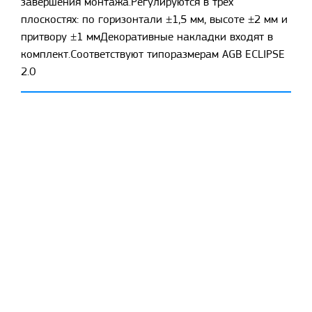
завершения монтажа.Регулируются в трех
плоскостях: по горизонтали ±1,5 мм, высоте ±2 мм и
притвору ±1 ммДекоративные накладки входят в
комплект.Соответствуют типоразмерам AGB ECLIPSE
2.0