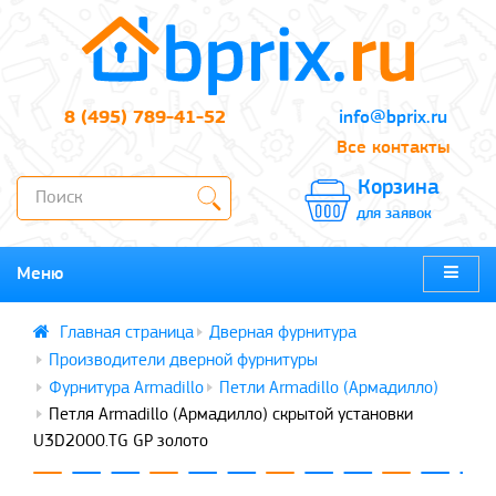
8 (495) 789-41-52
info@bprix.ru
Все контакты
Корзина
для заявок
Меню
Дверная фурнитура
Производители дверной фурнитуры
Фурнитура Armadillo
Петли Armadillo (Армадилло)
Петля Armadillo (Армадилло) скрытой установки
U3D2000.TG GP золото