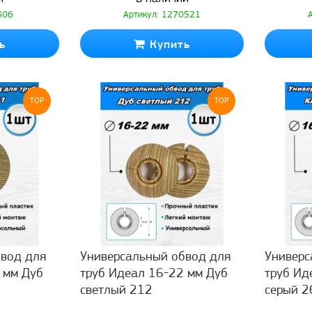
306
Артикул: 1270521
ь
Купить
TOP
TOP
вод для
Универсальный обвод для
Универс
 мм Дуб
труб Идеал 16-22 мм Дуб
труб Ид
светлый 212
серый 2