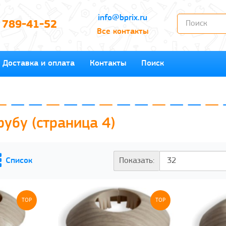
info@bprix.ru
) 789-41-52
Все контакты
Доставка и оплата
Контакты
Поиск
рубу (страница 4)
Показать:
TOP
TOP