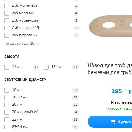
Дуб Мокко 208
2
дуб морёный
4
Дуб норвежский
5
Дуб палена 415
2
дуб петровский
5
Показать еще 26
ВЫСОТА
Обвод для труб д
14 мм
15 мм
33
11
бежевый для труб
ВНУТРЕННИЙ ДИАМЕТР
16 мм
23
295
.00
р
16-22 мм
12
В наличи
20 мм
22
Артикул: 147
20 мм, двойной
4
22 мм
11
Купит
25-34 мм
15