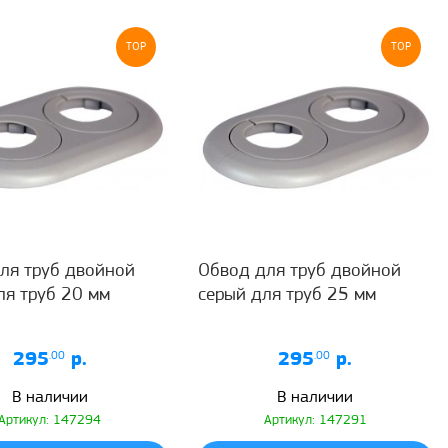
TOP
TOP
ля труб двойной
Обвод для труб двойной
ля труб 20 мм
серый для труб 25 мм
295
.00
р.
295
.00
р.
В наличии
В наличии
Артикул: 147294
Артикул: 147291