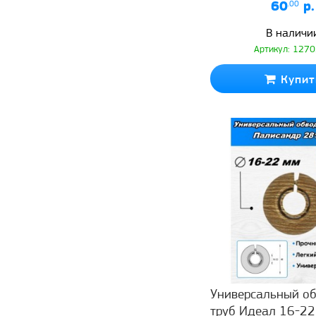
60
.00
р.
В наличи
Артикул: 127
Купит
Универсальный об
труб Идеал 16-22