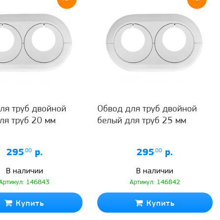
ля труб двойной
Обвод для труб двойной
ля труб 20 мм
белый для труб 25 мм
295
.00
р.
295
.00
р.
В наличии
В наличии
Артикул: 146843
Артикул: 146842
Купить
Купить