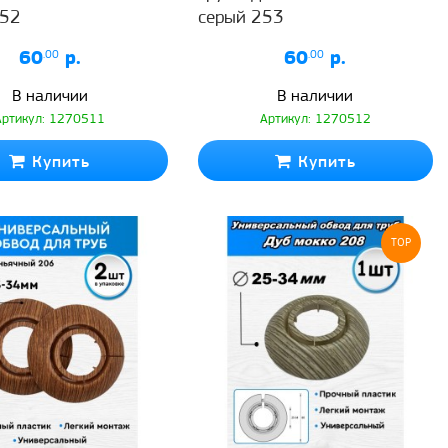
252
серый 253
60
.00
р.
60
.00
р.
В наличии
В наличии
Артикул: 1270511
Артикул: 1270512
Купить
Купить
TOP