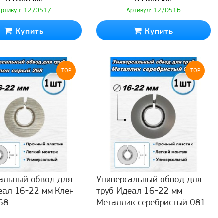
Артикул: 1270517
Артикул: 1270516
Купить
Купить
TOP
TOP
альный обвод для
Универсальный обвод для
еал 16-22 мм Клен
труб Идеал 16-22 мм
68
Металлик серебристый 081