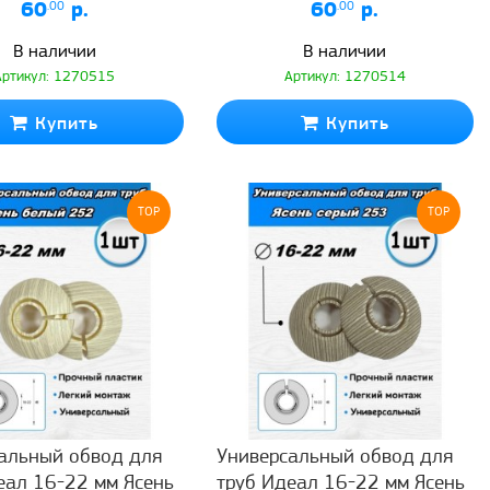
60
.00
р.
60
.00
р.
В наличии
В наличии
Артикул: 1270515
Артикул: 1270514
Купить
Купить
TOP
TOP
альный обвод для
Универсальный обвод для
еал 16-22 мм Ясень
труб Идеал 16-22 мм Ясень