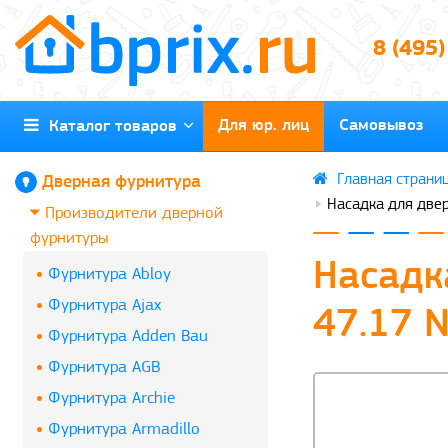
8 (495
Для юр. лиц
Самовывоз
Каталог товаров
Дверная фурнитура
Насадка для две
Производители дверной
фурнитуры
Насадк
Фурнитура Abloy
Фурнитура Ajax
47.17 
Фурнитура Adden Bau
Фурнитура AGB
Фурнитура Archie
Фурнитура Armadillo