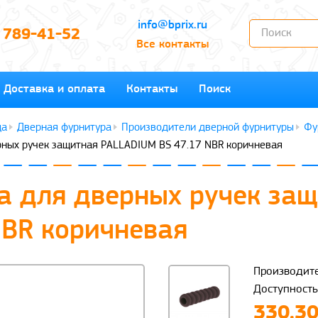
info@bprix.ru
) 789-41-52
Все контакты
Доставка и оплата
Контакты
Поиск
Дверная фурнитура
Производители дверной фурнитуры
Фу
рных ручек защитная PALLADIUM BS 47.17 NBR коричневая
а для дверных ручек за
NBR коричневая
Производите
Доступность
330.30