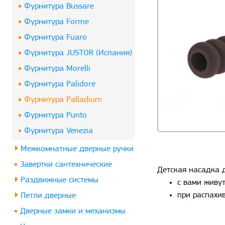
Фурнитура Bussare
Фурнитура Forme
Фурнитура Fuaro
Фурнитура JUSTOR (Испания)
Фурнитура Morelli
Фурнитура Palidore
Фурнитура Palladium
Фурнитура Punto
Фурнитура Venezia
Межкомнатные дверные ручки
Завертки сантехнические
Детская насадка д
Раздвижные системы
с вами живут
при распахив
Петли дверные
Дверные замки и механизмы