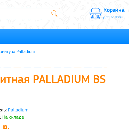
Корзина
для заявок
рнитура Palladium
щитная PALLADIUM BS
ль:
Palladium
:
На складе
 р.