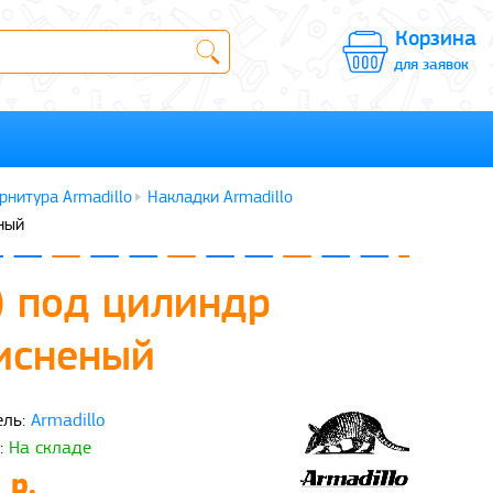
Корзина
для заявок
рнитура Armadillo
Накладки Armadillo
ный
) под цилиндр
исненый
ль:
Armadillo
:
На складе
 р.