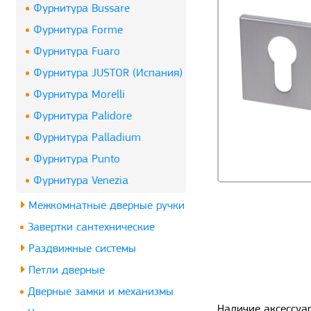
Фурнитура Bussare
Фурнитура Forme
Фурнитура Fuaro
Фурнитура JUSTOR (Испания)
Фурнитура Morelli
Фурнитура Palidore
Фурнитура Palladium
Фурнитура Punto
Фурнитура Venezia
Межкомнатные дверные ручки
Завертки сантехнические
Раздвижные системы
Петли дверные
Дверные замки и механизмы
Наличие аксессуа