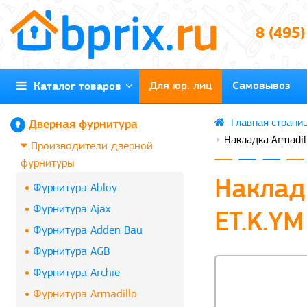
8 (495
Для юр. лиц
Самовывоз
Каталог товаров
Дверная фурнитура
Накладка Armadil
Производители дверной
фурнитуры
Наклад
Фурнитура Abloy
Фурнитура Ajax
ET.K.Y
Фурнитура Adden Bau
Фурнитура AGB
Фурнитура Archie
Фурнитура Armadillo