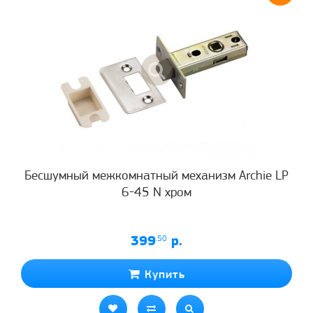
Бесшумный межкомнатный механизм Archie LP
6-45 N хром
399
.50
р.
Купить