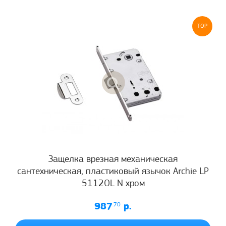
TOP
Защелка врезная механическая
сантехническая, пластиковый язычок Archie LP
5112OL N хром
987
.70
р.