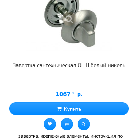
Завертка сантехническая OL H белый никель
1067
.20
р.
Купить
- завертка, крепежные элементы, инструкция по