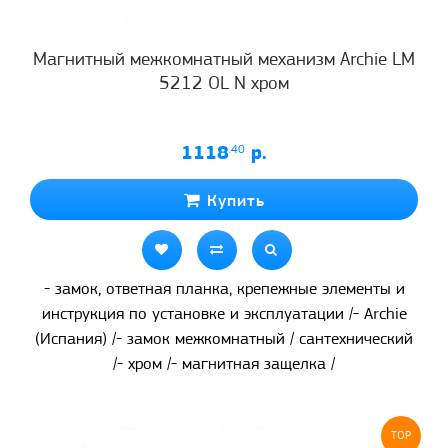
Магнитный межкомнатный механизм Archie LM
5212 OL N хром
1118
.40
р.
Купить
- замок, ответная планка, крепежные элементы и
инструкция по установке и эксплуатации /- Archie
(Испания) /- замок межкомнатный / сантехнический
/- хром /- магнитная защелка /
TOP