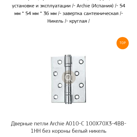
установке и эксплуатации /- Archie (Испания) /- 54
мм * 54 мм * 36 мм /- завертка сантехническая /-
Никель /- круглая /
TOP
Дверные петли Archie A010-C 100X70X3-4BB-
1HH без короны белый никель