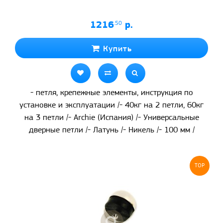
1216
.50
р.
Купить
- петля, крепежные элементы, инструкция по
установке и эксплуатации /- 40кг на 2 петли, 60кг
на 3 петли /- Archie (Испания) /- Универсальные
дверные петли /- Латунь /- Никель /- 100 мм /
TOP