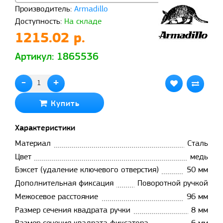
Производитель:
Armadillo
Доступность:
На складе
1215.02 р.
Артикул: 1865536
-
+
Купить
Характеристики
Материал
Сталь
Цвет
медь
Бэксет (удаление ключевого отверстия)
50 мм
Дополнительная фиксация
Поворотной ручкой
Межосевое расстояние
96 мм
Размер сечения квадрата ручки
8 мм