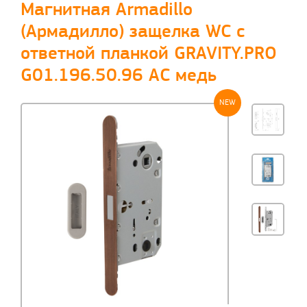
Магнитная Armadillo
(Армадилло) защелка WC с
ответной планкой GRAVITY.PRO
G01.196.50.96 AC медь
NEW