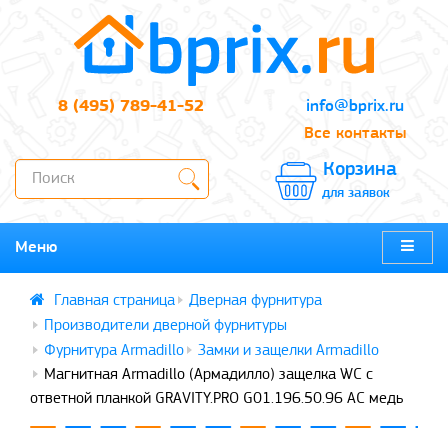
8 (495) 789-41-52
info@bprix.ru
Все контакты
Корзина
для заявок
Меню
Дверная фурнитура
Производители дверной фурнитуры
Фурнитура Armadillo
Замки и защелки Armadillo
Магнитная Armadillo (Армадилло) защелка WC с
ответной планкой GRAVITY.PRO G01.196.50.96 AC медь