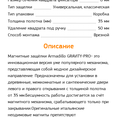
Размер сечения квадрата фиксатора
6 мм
Тип защелки
Универсальная, классическая
Тип упаковки
Коробка
Толщина полотна (мм)
35 мм
Удаление квадрата под ручку
50 мм
Способ монтажа
Врезной
Описание
Магнитные защёлки Armadillo GRAVITY-PRO- это
инновационная версия уже популярного механизма,
представляющая собой модное дизайнерское
направление. Предназначены для установки в
деревянные, межкомнатные и сантехнические двери
левого и правого открывания с толщиной полотна
от 35 мм.Бесшумность работы достигается за счёт
магнитного механизма, срабатывающего только при
закрывании.Оригинальные итальянские
неодимовые магниты препятствуют