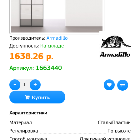
Производитель:
Armadillo
Доступность:
На складе
1638.26 р.
Артикул: 1663440
-
+
Купить
Характеристики
Материал
Сталь/Пластик
Регулировка
По высоте
Способ монтажа
Для ручной установки