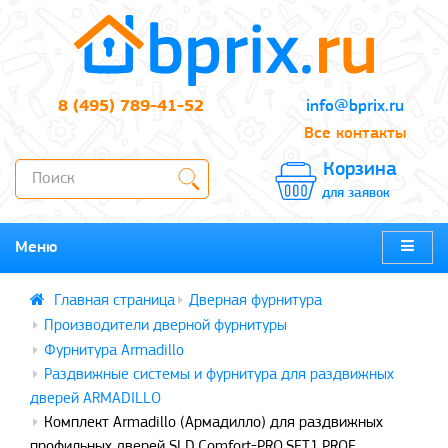
8 (495) 789-41-52
info@bprix.ru
Все контакты
Корзина
для заявок
Меню
Дверная фурнитура
Производители дверной фурнитуры
Фурнитура Armadillo
Раздвижные системы и фурнитура для раздвижных
дверей ARMADILLO
Комплект Armadillo (Армадилло) для раздвижных
профильных дверей SLD.Comfort-PRO.SET1.PROF