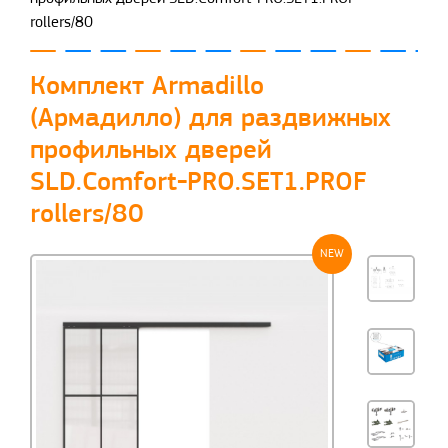
rollers/80
Комплект Armadillo
(Армадилло) для раздвижных
профильных дверей
SLD.Comfort-PRO.SET1.PROF
rollers/80
NEW