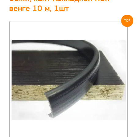
венге 10 м, 1шт
TOP