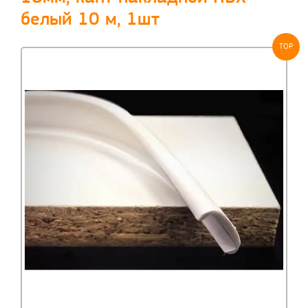
белый 10 м, 1шт
TOP