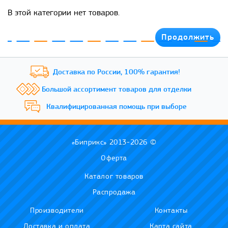
В этой категории нет товаров.
Продолжить
Доставка по России,
100% гарантия!
Большой ассортимент
товаров для отделки
Квалифицированная
помощь при выборе
«Биприкс» 2013-2026 ©
Оферта
Каталог товаров
Распродажа
Производители
Контакты
Доставка и оплата
Карта сайта