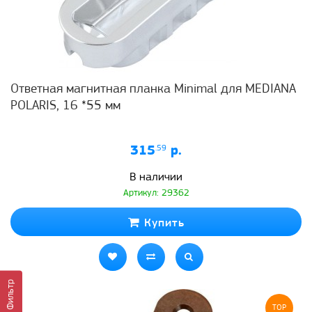
Ответная магнитная планка Minimal для MEDIANA
POLARIS, 16 *55 мм
315
.59
р.
В наличии
Артикул: 29362
Купить
Фильтр
TOP