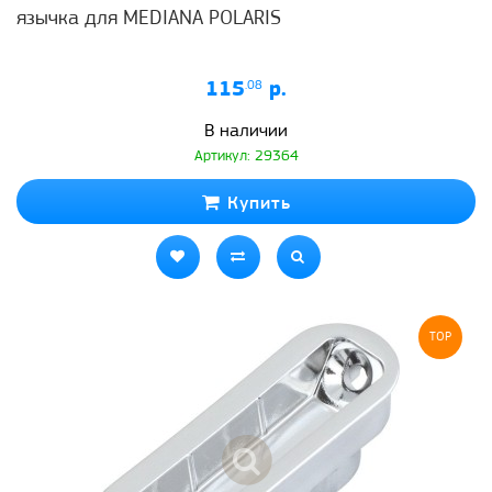
язычка для MEDIANA POLARIS
115
.08
р.
В наличии
Артикул: 29364
Купить
TOP