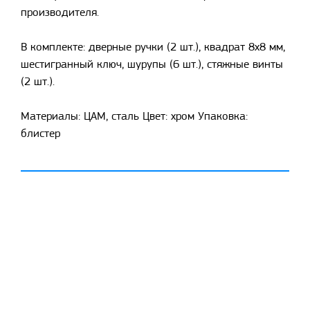
производителя.
В комплекте: дверные ручки (2 шт.), квадрат 8x8 мм,
шестигранный ключ, шурупы (6 шт.), стяжные винты
(2 шт.).
Материалы: ЦАМ, сталь Цвет: хром Упаковка:
блистер