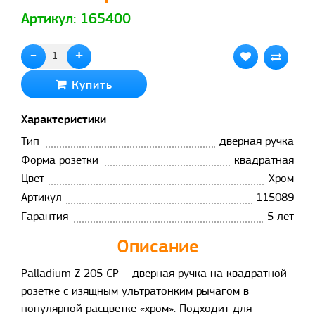
Артикул: 165400
-
+
Купить
Характеристики
Тип
дверная ручка
Форма розетки
квадратная
Цвет
Хром
Артикул
115089
Гарантия
5 лет
Описание
Palladium Z 205 CP – дверная ручка на квадратной
розетке с изящным ультратонким рычагом в
популярной расцветке «хром». Подходит для