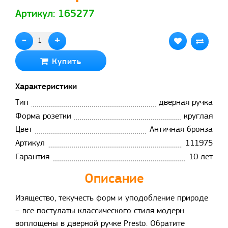
Артикул: 165277
-
+
Купить
Характеристики
Тип
дверная ручка
Форма розетки
круглая
Цвет
Античная бронза
Артикул
111975
Гарантия
10 лет
Описание
Изящество, текучесть форм и уподобление природе
– все постулаты классического стиля модерн
воплощены в дверной ручке Presto. Обратите