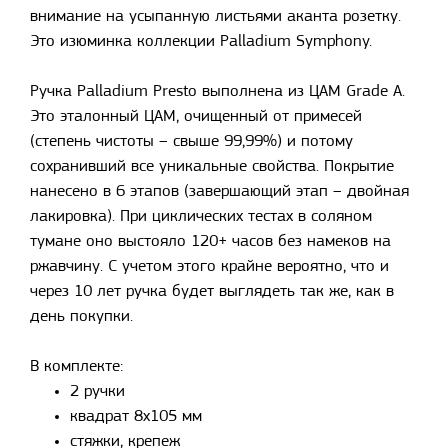
внимание на усыпанную листьями аканта розетку.
Это изюминка коллекции Palladium Symphony.
Ручка Palladium Presto выполнена из ЦАМ Grade A.
Это эталонный ЦАМ, очищенный от примесей
(степень чистоты – свыше 99,99%) и потому
сохранивший все уникальные свойства. Покрытие
нанесено в 6 этапов (завершающий этап – двойная
лакировка). При циклических тестах в соляном
тумане оно выстояло 120+ часов без намеков на
ржавчину. С учетом этого крайне вероятно, что и
через 10 лет ручка будет выглядеть так же, как в
день покупки.
В комплекте:
2 ручки
квадрат 8х105 мм
стяжки, крепеж