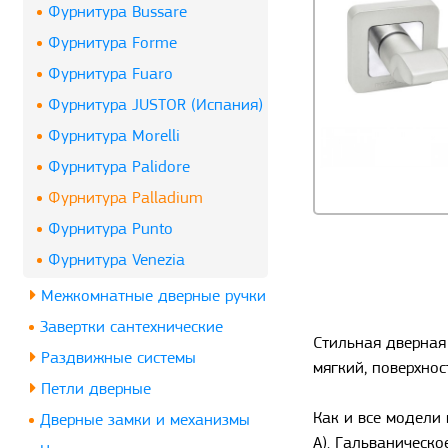
Фурнитура Bussare
Фурнитура Forme
Фурнитура Fuaro
Фурнитура JUSTOR (Испания)
Фурнитура Morelli
Фурнитура Palidore
Фурнитура Palladium
Фурнитура Punto
Фурнитура Venezia
Межкомнатные дверные ручки
Завертки сантехнические
Стильная дверная 
Раздвижные системы
мягкий, поверхнос
Петли дверные
Как и все модели 
Дверные замки и механизмы
A). Гальваническо