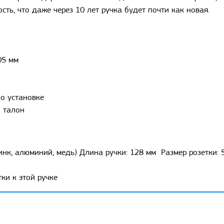
сть, что даже через 10 лет ручка будет почти как новая.
05 мм
о установке
 талон
инк, алюминий, медь) Длина ручки: 128 мм Размер розетки:
ки к этой ручке