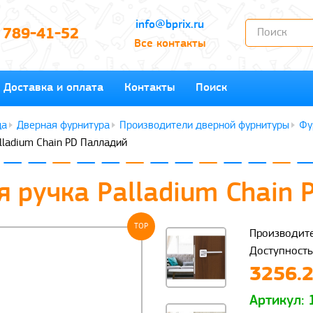
info@bprix.ru
) 789-41-52
Все контакты
Доставка и оплата
Контакты
Поиск
Дверная фурнитура
Производители дверной фурнитуры
Фу
lladium Chain PD Палладий
 ручка Palladium Chain 
TOP
Производите
Доступность
3256.2
Артикул: