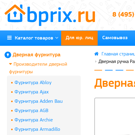
8 (495
Для юр. лиц
Самовывоз
Каталог товаров
Дверная фурнитура
Дверная ручка Pa
Производители дверной
фурнитуры
Дверная
Фурнитура Abloy
Фурнитура Ajax
Фурнитура Adden Bau
Фурнитура AGB
Фурнитура Archie
Фурнитура Armadillo