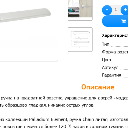
-
+
Характерис
Тип
Форма розе
Цвет
Артикул
Гарантия
Описание
ручка на квадратной розетке, украшение для дверей «модер
ть образцово гладкая, никаких острых углов.
из коллекции Palladium Element, ручка Chain литая, изготов
е покрытие держится более 120 (!) часов в соляном тумане, с