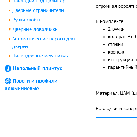
Накладки под цилиндр
огромная вероятно
Дверные ограничители
Ручки скобы
В комплекте:
2 ручки
Дверные доводчики
квадрат 8х1
Автоматические пороги для
стяжки
дверей
крепеж
Цилиндровые механизмы
инструкция п
гарантийный
Напольный плинтус
Пороги и профили
алюминиевые
Материал: ЦАМ (ц
Накладки и заверт