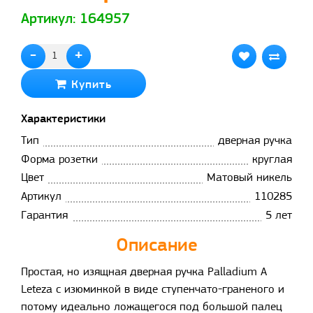
Артикул: 164957
-
+
Купить
Характеристики
Тип
дверная ручка
Форма розетки
круглая
Цвет
Матовый никель
Артикул
110285
Гарантия
5 лет
Описание
Простая, но изящная дверная ручка Palladium A
Leteza с изюминкой в виде ступенчато-граненого и
потому идеально ложащегося под большой палец