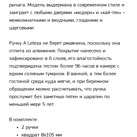
рычага. Модель выдержана в современном стиле и
заиграет с любыми дверями «модерн» и «хай-тек» –
межкомнатными и входными, гладкими и
царговыми.
Ручку A Leteza не берет ржавчина, поскольку она
отлита из алюминия. Покрытие нанесено и
зафиксировано в 6 слоев, его влагостойкость
подтверждена тестом: более 96 часов в камере с
едким соляным туманом. В ванной, а тем более
гостиной среда куда мягче, и при бережном
обращении можно рассчитывать, что ручка
прослужит без заметных пятен и царапин по
меньшей мере 5 лет.
В комплекте:
2 ручки
квадрат 8х105 мм