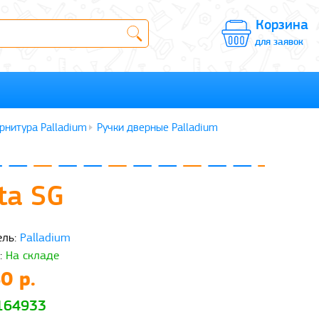
Корзина
для заявок
рнитура Palladium
Ручки дверные Palladium
ta SG
ль:
Palladium
:
На складе
0 р.
 164933