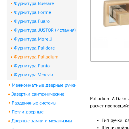
Фурнитура Bussare
Фурнитура Forme
Фурнитура Fuaro
Фурнитура JUSTOR (Испания)
Фурнитура Morelli
Фурнитура Palidore
Фурнитура Palladium
Фурнитура Punto
Фурнитура Venezia
Межкомнатные дверные ручки
Завертки сантехнические
Palladium A Dakot
Раздвижные системы
расчет пропорций:
Петли дверные
Тип ручки: 
Дверные замки и механизмы
Шестислойно