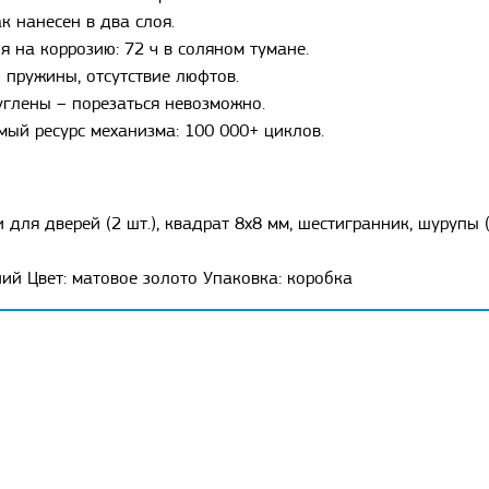
к нанесен в два слоя.
я на коррозию: 72 ч в соляном тумане.
 пружины, отсутствие люфтов.
углены – порезаться невозможно.
мый ресурс механизма: 100 000+ циклов.
 для дверей (2 шт.), квадрат 8x8 мм, шестигранник, шурупы (
ий Цвет: матовое золото Упаковка: коробка