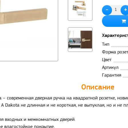
-
+
Характерис
Тип
Форма розе
Цвет
Артикул
Гарантия
Описание
a – современная дверная ручка на квадратной розетке, нов
 A Dakota не длинная и не короткая, не выпуклая, но и не п
для входных и межкомнатных дверей.
е влагостойкое покрытие.