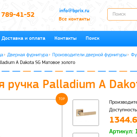
info@bprix.ru
) 789-41-52
Все контакты
Доставка и оплата
Контакты
Поиск
Дверная фурнитура
Производители дверной фурнитуры
Фу
lladium A Dakota SG Матовое золото
 ручка Palladium A Dako
TOP
Производите
Доступность
1344.6
Артикул: