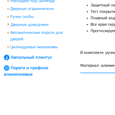
Накладки под цилиндр
Защитный ла
Дверные ограничители
Тест покрыти
Ручки скобы
Плавный ход
Все края скр
Дверные доводчики
Прогнозируе
Автоматические пороги для
дверей
Цилиндровые механизмы
В комплекте: ручки
Напольный плинтус
Материал: алюмин
Пороги и профили
алюминиевые