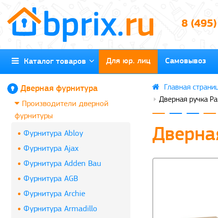
8 (495
Для юр. лиц
Самовывоз
Каталог товаров
Дверная фурнитура
Дверная ручка Pa
Производители дверной
фурнитуры
Дверная
Фурнитура Abloy
Фурнитура Ajax
Фурнитура Adden Bau
Фурнитура AGB
Фурнитура Archie
Фурнитура Armadillo