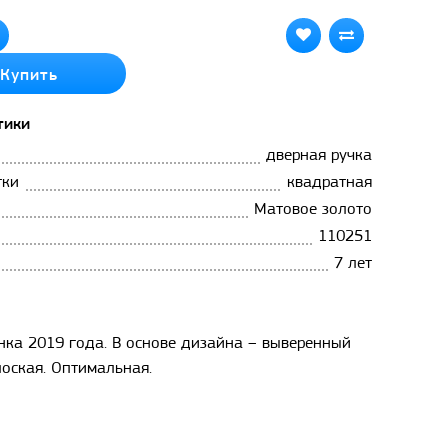
Купить
тики
дверная ручка
тки
квадратная
Матовое золото
110251
7 лет
инка 2019 года. В основе дизайна – выверенный
лоская. Оптимальная.