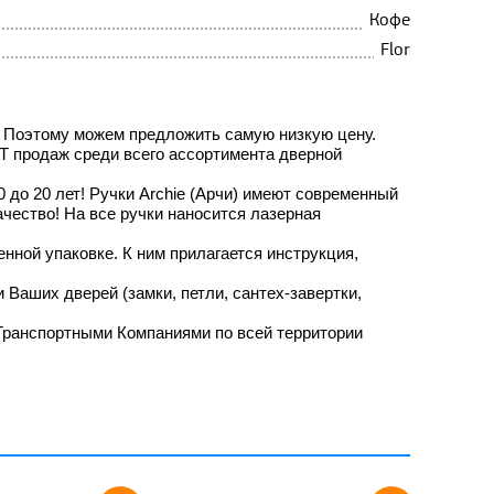
Кофе
Flor
. Поэтому можем предложить самую низкую цену.
ИТ продаж среди всего ассортимента дверной
до 20 лет! Ручки Archie (Арчи) имеют современный
чество! На все ручки наносится лазерная
нной упаковке. К ним прилагается инструкция,
ки Ваших дверей
(замки, петли, сантех-завертки,
Транспортными Компаниями по всей территории