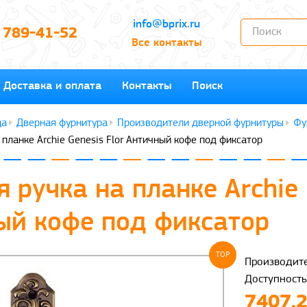
info@bprix.ru
) 789-41-52
Все контакты
Доставка и оплата
Контакты
Поиск
Дверная фурнитура
Производители дверной фурнитуры
Фу
 планке Archie Genesis Flor Античный кофе под фиксатор
 ручка на планке Archie 
ый кофе под фиксатор
TOP
Производите
Доступность
7407.2