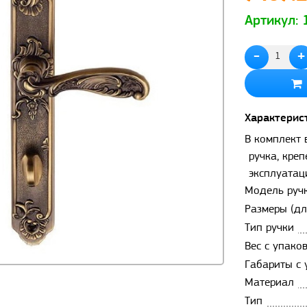
Артикул:
-
+
Характерис
В комплект 
ручка, кре
эксплуатац
Модель руч
Размеры (дл
Тип ручки
Вес с упаков
Габариты с 
Материал
Тип