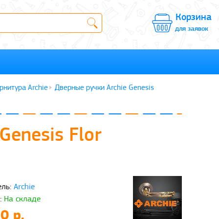
Корзина
для заявок
рнитура Archie
Дверные ручки Archie Genesis
Genesis Flor
ль:
Archie
:
На складе
0 р.