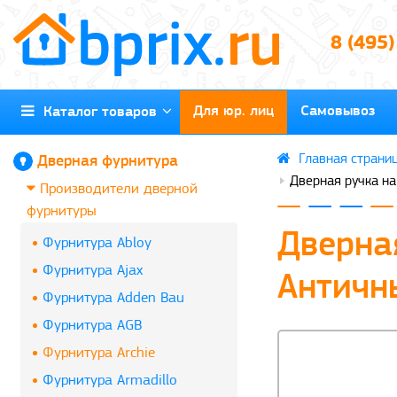
8 (495
Для юр. лиц
Самовывоз
Каталог товаров
Дверная фурнитура
Дверная ручка на
Производители дверной
фурнитуры
Дверная
Фурнитура Abloy
Фурнитура Ajax
Античн
Фурнитура Adden Bau
Фурнитура AGB
Фурнитура Archie
Фурнитура Armadillo