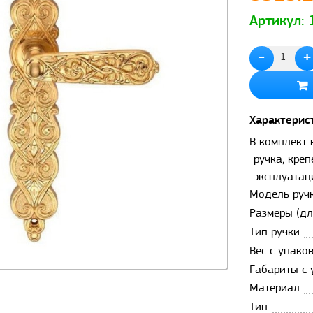
Артикул:
-
+
Характерис
В комплект 
ручка, кре
эксплуатац
Модель руч
Размеры (дл
Тип ручки
Вес с упаков
Габариты с 
Материал
Тип