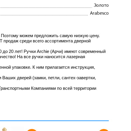
Золото
Arabesco
. Поэтому можем предложить самую низкую цену.
ИТ продаж среди всего ассортимента дверной
до 20 лет! Ручки Archie (Арчи) имеют современный
чество! На все ручки наносится лазерная
нной упаковке. К ним прилагается инструкция,
ки Ваших дверей
(замки, петли, сантех-завертки,
Транспортными Компаниями по всей территории