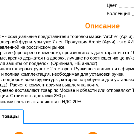
Цвет
Коллекция
Описание
 - официальные представители торговой марки "Archie" (Арчи)
дверной фурнитуры уже 7 лет. Продукция Archie (Арчи) - это Х
авленной на российском рынке.
тие (проверено временем), производитель даёт гарантию от 10 
ые, крепко держатся на дверях, лучшие по соотношению цена/ка
ля защиты от подделок. (Оригинал, НЕ аналог)
мплект дверных ручек с 2-х сторон. Ручки поставляются в фирме
 и полная комплектация, необходимая для установки ручек.
с подбором всей фурнитуры
, которая потребуется для установ
 т.д.). Расчет с комментариями вышлем на почту.
невно доставляют товар по Москве и области или отправляют 
ции. Стоимость доставки 290 р.
Лицами счета выставляются с НДС 20%.
 товары