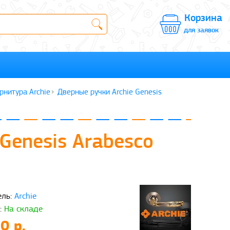
Корзина
для заявок
рнитура Archie
Дверные ручки Archie Genesis
Genesis Arabesco
ль:
Archie
:
На складе
0 р.