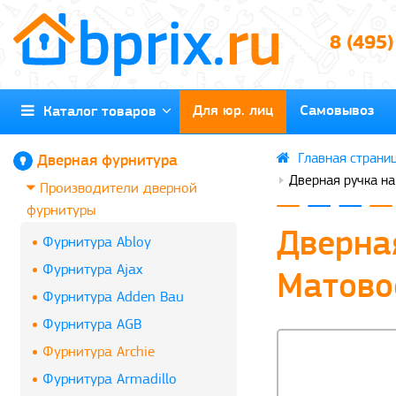
8 (495
Для юр. лиц
Самовывоз
Каталог товаров
Дверная фурнитура
Дверная ручка на
Производители дверной
фурнитуры
Дверная
Фурнитура Abloy
Фурнитура Ajax
Матово
Фурнитура Adden Bau
Фурнитура AGB
Фурнитура Archie
Фурнитура Armadillo