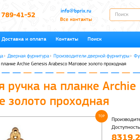
info@bprix.ru
) 789-41-52
Все контакты
Доставка и оплата
Контакты
Поиск
Дверная фурнитура
Производители дверной фурнитуры
Фу
 планке Archie Genesis Arabesco Матовое золото проходная
 ручка на планке Archie 
е золото проходная
TOP
Производите
Доступность
8319.2