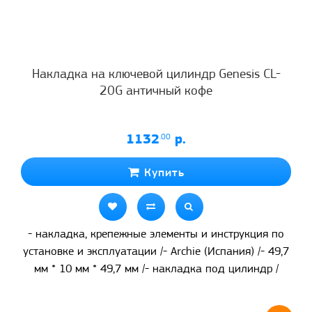
Накладка на ключевой цилиндр Genesis CL-
20G античный кофе
1132
.00
р.
Купить
- накладка, крепежные элементы и инструкция по
установке и эксплуатации /- Archie (Испания) /- 49,7
мм * 10 мм * 49,7 мм /- накладка под цилиндр /