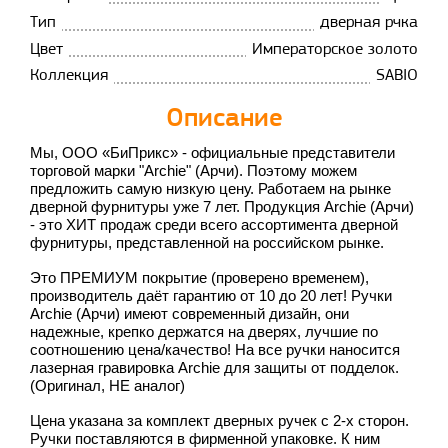
Тип
дверная рчка
Цвет
Императорское золото
Коллекция
SABIO
Описание
Мы, ООО «БиПрикс» - официальные представители
торговой марки "Archie" (Арчи). Поэтому можем
предложить самую низкую цену. Работаем на рынке
дверной фурнитуры уже 7 лет. Продукция Archie (Арчи)
- это ХИТ продаж среди всего ассортимента дверной
фурнитуры, представленной на российском рынке.
Это ПРЕМИУМ покрытие (проверено временем),
производитель даёт гарантию от 10 до 20 лет! Ручки
Archie (Арчи) имеют современный дизайн, они
надежные, крепко держатся на дверях, лучшие по
соотношению цена/качество! На все ручки наносится
лазерная гравировка
Archie
для защиты от подделок.
(Оригинал, НЕ аналог)
Цена указана за комплект дверных ручек с 2-х сторон.
Ручки поставляются в фирменной упаковке. К ним