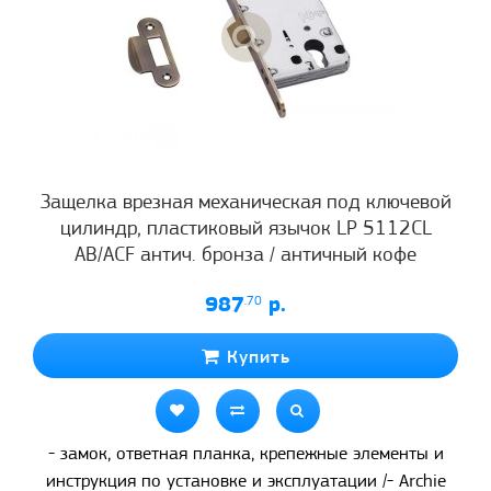
Защелка врезная механическая под ключевой
цилиндр, пластиковый язычок LP 5112CL
AB/ACF антич. бронза / античный кофе
987
.70
р.
Купить
- замок, ответная планка, крепежные элементы и
инструкция по установке и эксплуатации /- Archie