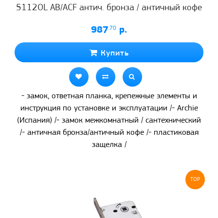
5112OL AB/ACF антич. бронза / античный кофе
987
.70
р.
Купить
- замок, ответная планка, крепежные элементы и
инструкция по установке и эксплуатации /- Archie
(Испания) /- замок межкомнатный / сантехнический
/- античная бронза/античный кофе /- пластиковая
защелка /
TOP