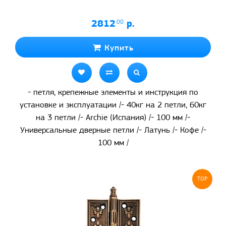
2812
.00
р.
Купить
- петля, крепежные элементы и инструкция по
установке и эксплуатации /- 40кг на 2 петли, 60кг
на 3 петли /- Archie (Испания) /- 100 мм /-
Универсальные дверные петли /- Латунь /- Кофе /-
100 мм /
TOP