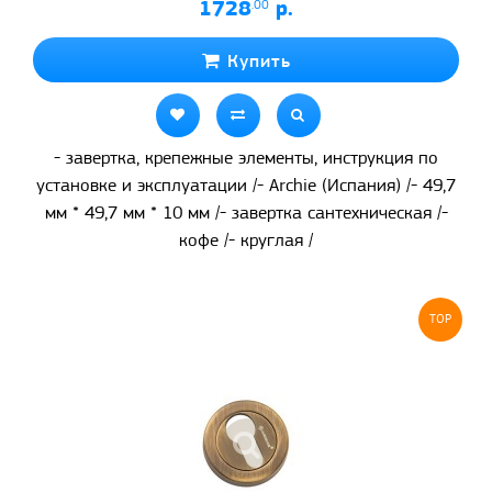
1728
.00
р.
Купить
- завертка, крепежные элементы, инструкция по
установке и эксплуатации /- Archie (Испания) /- 49,7
мм * 49,7 мм * 10 мм /- завертка сантехническая /-
кофе /- круглая /
TOP