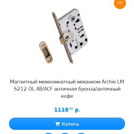
TOP
Магнитный межкомнатный механизм Archie LM
5212 OL AB/ACF античная бронза/античный
кофе
1118
.40
р.
Купить