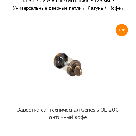
на 3 петли /- Archie (Испания) /- 125 мм /-
Универсальные дверные петли /- Латунь /- Кофе /
TOP
Завертка сантехническая Genesis OL-20G
античный кофе