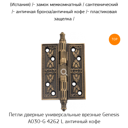
(Испания) /- замок межкомнатный / сантехнический
/- античная бронза/античный кофе /- пластиковая
защелка /
TOP
Петли дверные универсальные врезные Genesis
A030-G 4262 L античный кофе