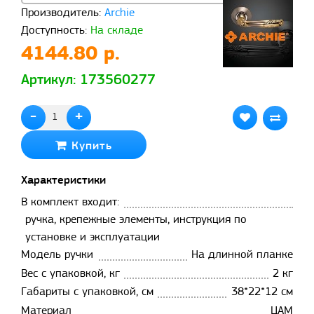
Производитель:
Archie
Доступность:
На складе
4144.80 р.
Артикул: 173560277
-
+
Купить
Характеристики
В комплект входит:
ручка, крепежные элементы, инструкция по
установке и эксплуатации
Модель ручки
На длинной планке
Вес с упаковкой, кг
2 кг
Габариты с упаковкой, см
38*22*12 см
Материал
ЦАМ