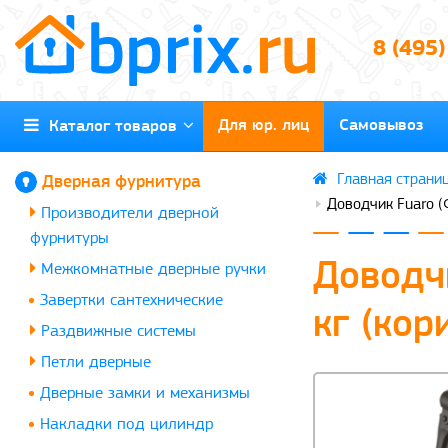
8 (495
Для юр. лиц
Самовывоз
Каталог товаров
Дверная фурнитура
Доводчик Fuaro (
Производители дверной
фурнитуры
Доводч
Межкомнатные дверные ручки
Завертки сантехнические
кг (кор
Раздвижные системы
Петли дверные
Дверные замки и механизмы
Накладки под цилиндр