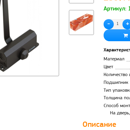
Артикул:
-
+
Характерис
Материал
Цвет
Количество 
Подшипник 
Тип упаковк
Толщина по
Способ мон
На дверь
Описание