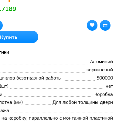
 17189
Купить
тики
Алюминий
коричневый
циклов безотказной работы
500000
(шт)
нет
и
Коробка
лотна (мм)
Для любой толщины двери
тажа
, на коробку, параллельно с монтажной пластиной