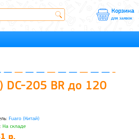
Корзина
для заявок
) DC-205 BR до 120
ль:
Fuaro (Китай)
:
На складе
1 р.