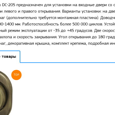
 DC-205 предназначен для установки на входные двери со 
и левого и правого открывания. Варианты установки: на дв
аг (дополнительно требуется монтажная пластина). Доводчи
0-1400 мм. Работоспособность более 500 000 циклов. Устой
ный режим эксплуатации от -35 до +45 градусов. Две скорос
хлопа и скорость закрывания. Угол открывания до 180 град
ычаг, декоративная крышка, комплект крепежа, подробная инс
 товары
TOP