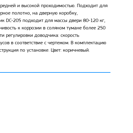
средней и высокой проходимостью. Подходит для
ерное полотно, на дверную коробку,
к DC-205 подходит для массы двери 80-120 кг,
чивость к коррозии в соляном тумане более 250
ти регулировки доводчика: скорость
усов в соответствие с чертежом. В комплектацию
трукция по установке. Цвет: коричневый.