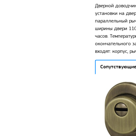
Дверной доводчик
установки на двер
параллельный рыч
ширины двери 110
часов. Температур
окончательного за
входят: корпус, р
Сопутствующие