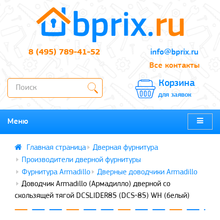
8 (495) 789-41-52
info@bprix.ru
Все контакты
Корзина
для заявок
Меню
Дверная фурнитура
Производители дверной фурнитуры
Фурнитура Armadillo
Дверные доводчики Armadillo
Доводчик Armadillo (Армадилло) дверной со
скользящей тягой DCSLIDER85 (DCS-85) WH (белый)