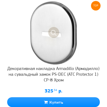
TOP
Декоративная накладка Armadillo (Армадилло)
на сувальдный замок PS-DEC (ATC Protector 1)
CP-8 Хром
325
.34
р.
Купить