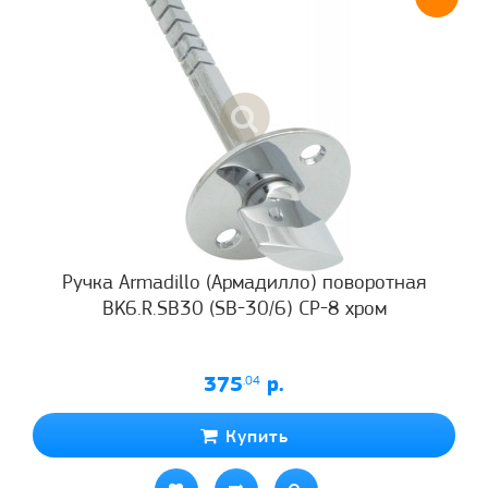
Ручка Armadillo (Армадилло) поворотная
BK6.R.SB30 (SB-30/6) CP-8 хром
375
.04
р.
Купить