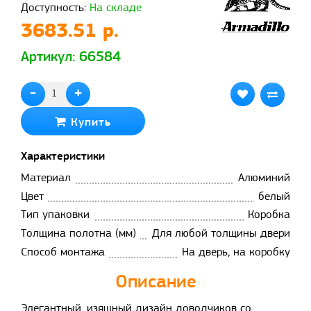
Доступность:
На складе
3683.51 р.
Артикул: 66584
-
+
Купить
Характеристики
Материал
Алюминий
Цвет
белый
Тип упаковки
Коробка
Толщина полотна (мм)
Для любой толщины двери
Способ монтажа
На дверь, на коробку
Описание
Элегантный, изящный дизайн доводчиков со