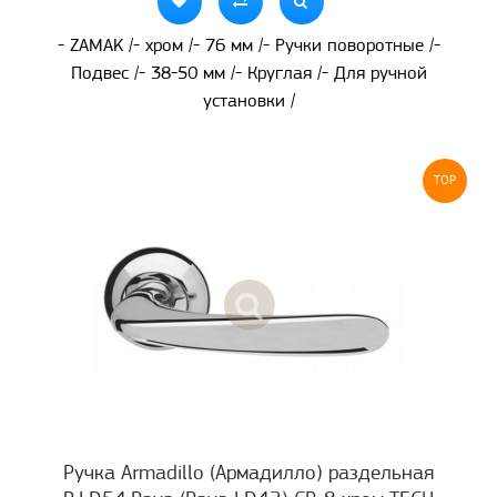
- ZAMAK /- хром /- 76 мм /- Ручки поворотные /-
Подвес /- 38-50 мм /- Круглая /- Для ручной
установки /
TOP
Ручка Armadillo (Армадилло) раздельная