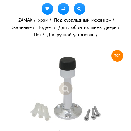
- ZAMAK /- хром /- Под сувальдный механизм /-
Овальные /- Подвес /- Для любой толщины двери /-
Нет /- Для ручной установки /
TOP