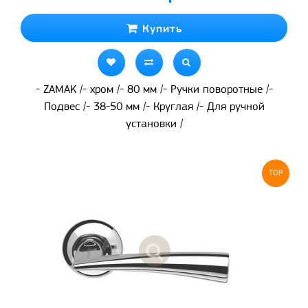
Купить
- ZAMAK /- хром /- 80 мм /- Ручки поворотные /-
Подвес /- 38-50 мм /- Круглая /- Для ручной
установки /
TOP