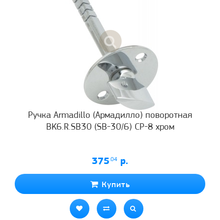
Ручка Armadillo (Армадилло) поворотная
BK6.R.SB30 (SB-30/6) CP-8 хром
375
.04
р.
Купить