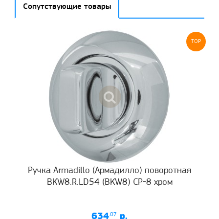
Сопутствующие товары
TOP
Ручка Armadillo (Армадилло) поворотная
BKW8.R.LD54 (BKW8) CP-8 хром
634
.07
р.