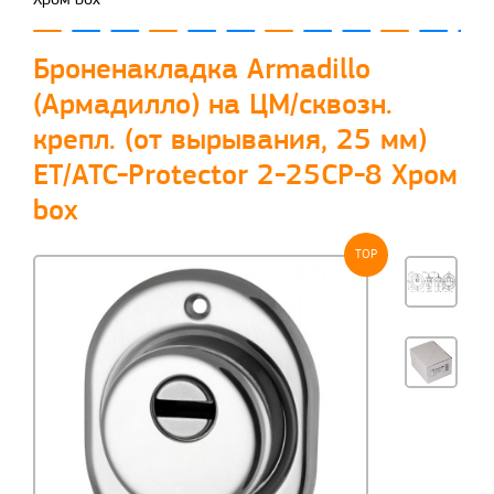
Броненакладка Armadillo
(Армадилло) на ЦМ/сквозн.
крепл. (от вырывания, 25 мм)
ET/ATC-Protector 2-25CP-8 Хром
box
TOP