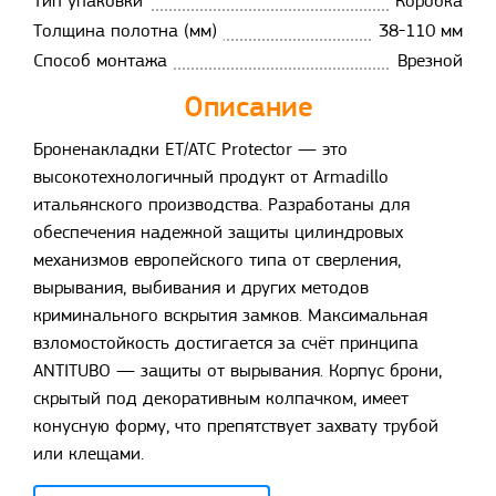
Тип упаковки
Коробка
Толщина полотна (мм)
38-110 мм
Способ монтажа
Врезной
Описание
Броненакладки ET/ATC Protector — это
высокотехнологичный продукт от Armadillo
итальянского производства. Разработаны для
обеспечения надежной защиты цилиндровых
механизмов европейского типа от сверления,
вырывания, выбивания и других методов
криминального вскрытия замков. Максимальная
взломостойкость достигается за счёт принципа
ANTITUBO — защиты от вырывания. Корпус брони,
скрытый под декоративным колпачком, имеет
конусную форму, что препятствует захвату трубой
или клещами.