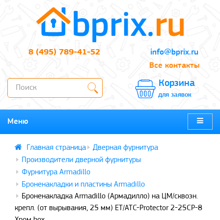
8 (495) 789-41-52
info@bprix.ru
Все контакты
Корзина
для заявок
Меню
Дверная фурнитура
Производители дверной фурнитуры
Фурнитура Armadillo
Броненакладки и пластины Armadillo
Броненакладка Armadillo (Армадилло) на ЦМ/сквозн.
крепл. (от вырывания, 25 мм) ET/ATC-Protector 2-25CP-8
Хром box