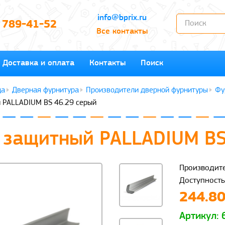
info@bprix.ru
) 789-41-52
Все контакты
Доставка и оплата
Контакты
Поиск
Дверная фурнитура
Производители дверной фурнитуры
Фу
 PALLADIUM BS 46.29 серый
 защитный PALLADIUM BS
Производите
Доступность
244.80
Артикул: