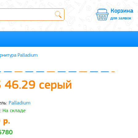
Корзина
для заявок
рнитура Palladium
 46.29 серый
ль:
Palladium
:
На складе
 р.
 6780