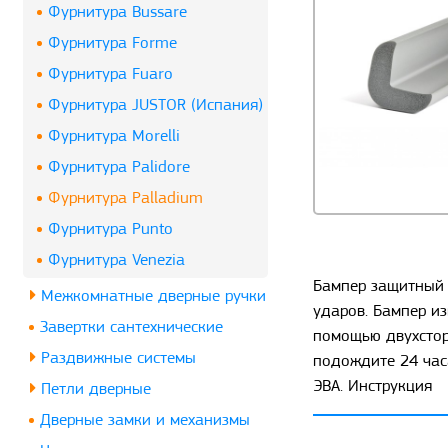
Фурнитура Bussare
Фурнитура Forme
Фурнитура Fuaro
Фурнитура JUSTOR (Испания)
Фурнитура Morelli
Фурнитура Palidore
Фурнитура Palladium
Фурнитура Punto
Фурнитура Venezia
Бампер защитный м
Межкомнатные дверные ручки
ударов. Бампер из
Завертки сантехнические
помощью двухсторо
Раздвижные системы
подождите 24 час
ЭВА. Инструкция
Петли дверные
Дверные замки и механизмы