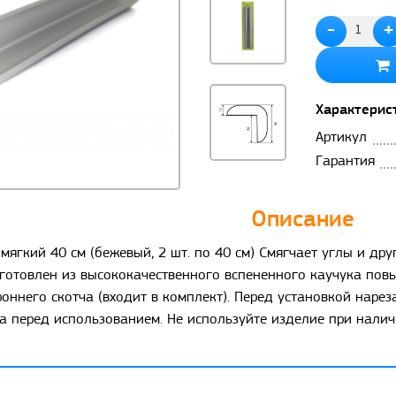
-
+
Характерис
Артикул
Гарантия
Описание
ягкий 40 см (бежевый, 2 шт. по 40 см) Смягчает углы и дру
готовлен из высококачественного вспененного каучука повы
ннего скотча (входит в комплект). Перед установкой нарез
а перед использованием. Не используйте изделие при налич