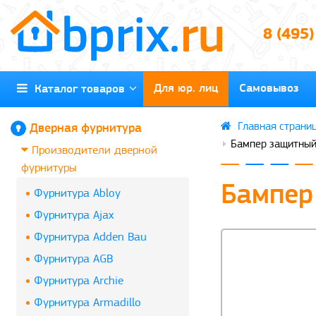
8 (495
Для юр. лиц
Самовывоз
Каталог товаров
Дверная фурнитура
Бампер защитный
Производители дверной
фурнитуры
Бампер
Фурнитура Abloy
Фурнитура Ajax
Фурнитура Adden Bau
Фурнитура AGB
Фурнитура Archie
Фурнитура Armadillo